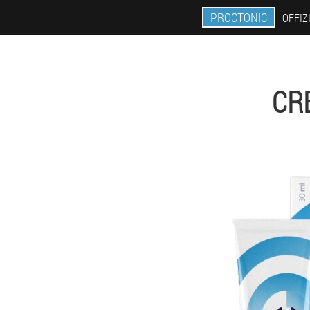
PROCTONIC
OFFIZ
CR