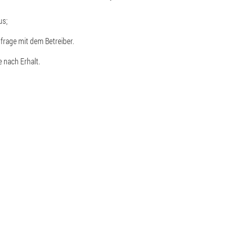
us;
nfrage mit dem Betreiber.
e nach Erhalt.