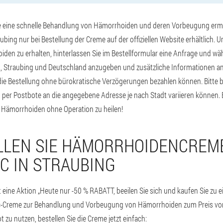
e eine schnelle Behandlung von Hämorrhoiden und deren Vorbeugung ermög
bing nur bei Bestellung der Creme auf der offiziellen Website erhältlich. 
en zu erhalten, hinterlassen Sie im Bestellformular eine Anfrage und wäh
t, Straubing und Deutschland anzugeben und zusätzliche Informationen a
die Bestellung ohne bürokratische Verzögerungen bezahlen können. Bitte b
g per Postbote an die angegebene Adresse je nach Stadt variieren können
 Hämorrhoiden ohne Operation zu heilen!
LLEN SIE HÄMORRHOIDENCREM
C IN STRAUBING
eine Aktion „Heute nur -50 % RABATT, beeilen Sie sich und kaufen Sie zu ei
nic-Creme zur Behandlung und Vorbeugung von Hämorrhoiden zum Preis von
zu nutzen, bestellen Sie die Creme jetzt einfach: