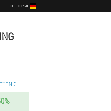
DEUTSCHLAND
ING
CTONIC
50%