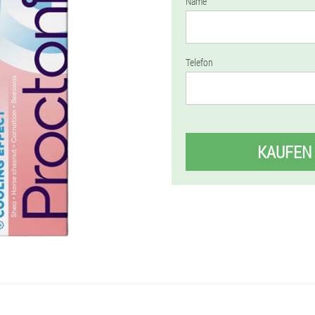
Name
Telefon
KAUFEN