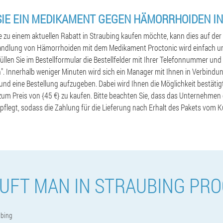
SIE EIN MEDIKAMENT GEGEN HÄMORRHOIDEN I
 zu einem aktuellen Rabatt in Straubing kaufen möchte, kann dies auf der o
ehandlung von Hämorrhoiden mit dem Medikament Proctonic wird einfach u
llen Sie im Bestellformular die Bestellfelder mit Ihrer Telefonnummer u
en". Innerhalb weniger Minuten wird sich ein Manager mit Ihnen in Verbindun
nd eine Bestellung aufzugeben. Dabei wird Ihnen die Möglichkeit bestäti
um Preis von {45 €} zu kaufen. Bitte beachten Sie, dass das Unternehmen 
legt, sodass die Zahlung für die Lieferung nach Erhalt des Pakets vom Ku
UFT MAN IN STRAUBING PRO
ubing