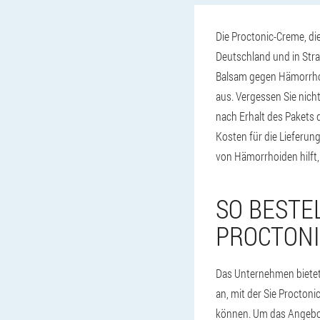
Die Proctonic-Creme, di
Deutschland und in Strau
Balsam gegen Hämorrhoid
aus. Vergessen Sie nich
nach Erhalt des Pakets 
Kosten für die Lieferun
von Hämorrhoiden hilft,
SO BESTE
PROCTONI
Das Unternehmen bietet 
an, mit der Sie Procto
können. Um das Angebot 