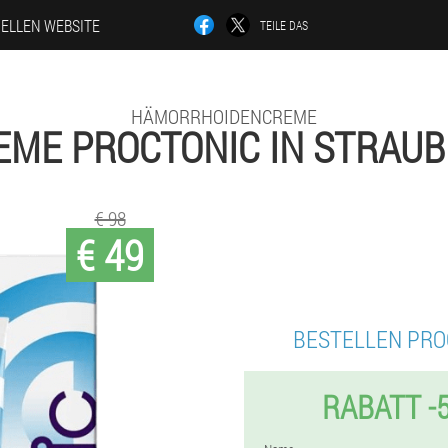
IELLEN WEBSITE
TEILE DAS
HÄMORRHOIDENCREME
EME PROCTONIC IN STRAUB
€ 98
€ 49
BESTELLEN PRO
RABATT -