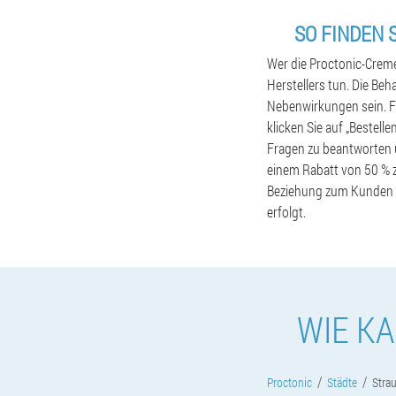
SO FINDEN 
Wer die Proctonic-Creme
Herstellers tun. Die B
Nebenwirkungen sein. Fü
klicken Sie auf „Bestell
Fragen zu beantworten u
einem Rabatt von 50 % z
Beziehung zum Kunden pf
erfolgt.
WIE KA
Proctonic
Städte
Stra