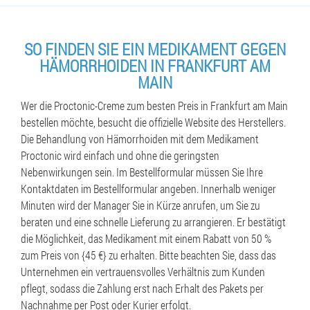
SO FINDEN SIE EIN MEDIKAMENT GEGEN
HÄMORRHOIDEN IN FRANKFURT AM
MAIN
Wer die Proctonic-Creme zum besten Preis in Frankfurt am Main
bestellen möchte, besucht die offizielle Website des Herstellers.
Die Behandlung von Hämorrhoiden mit dem Medikament
Proctonic wird einfach und ohne die geringsten
Nebenwirkungen sein. Im Bestellformular müssen Sie Ihre
Kontaktdaten im Bestellformular angeben. Innerhalb weniger
Minuten wird der Manager Sie in Kürze anrufen, um Sie zu
beraten und eine schnelle Lieferung zu arrangieren. Er bestätigt
die Möglichkeit, das Medikament mit einem Rabatt von 50 %
zum Preis von {45 €} zu erhalten. Bitte beachten Sie, dass das
Unternehmen ein vertrauensvolles Verhältnis zum Kunden
pflegt, sodass die Zahlung erst nach Erhalt des Pakets per
Nachnahme per Post oder Kurier erfolgt.