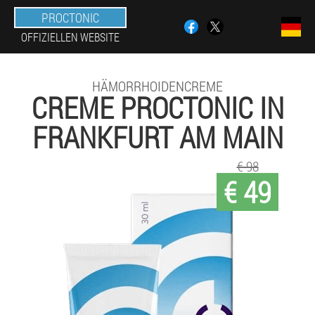
PROCTONIC
OFFIZIELLEN WEBSITE
HÄMORRHOIDENCREME
CREME PROCTONIC IN
FRANKFURT AM MAIN
€ 98
€ 49