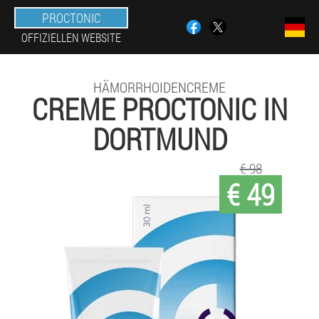
PROCTONIC
OFFIZIELLEN WEBSITE
HÄMORRHOIDENCREME
CREME PROCTONIC IN
DORTMUND
€ 98
€ 49